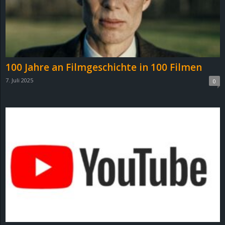
100 Jahre an Filmgeschichte in 100 Filmen
7. Juli 2025
0