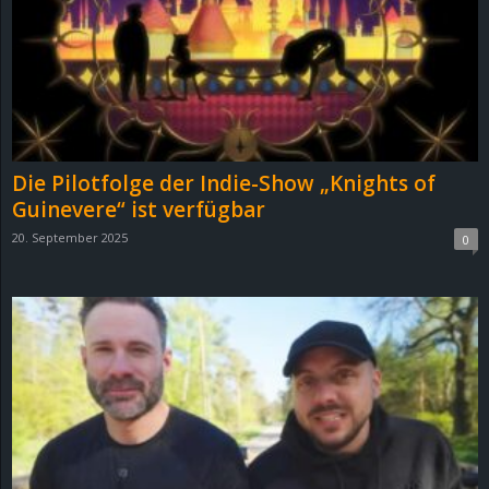
Die Pilotfolge der Indie-Show „Knights of
Guinevere“ ist verfügbar
20. September 2025
0