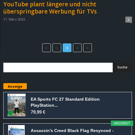
YouTube plant längere und nicht
überspringbare Werbung für TVs
11. März 2026
3
2
3
4
Anzeige
EA Sports FC 27 Standard Edition
PlayStation...
79,99 €
ANGEBOT
Assassin’s Creed Black Flag Resynced -