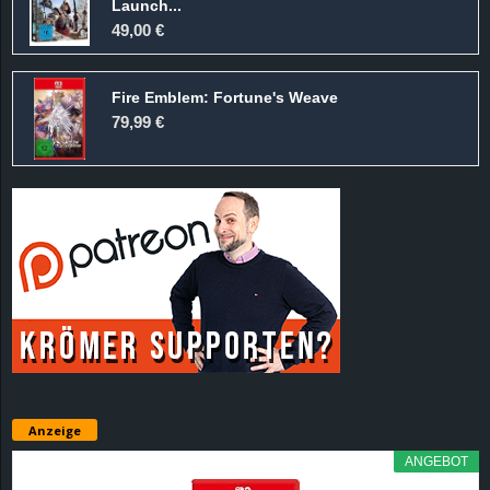
Launch...
49,00 €
Fire Emblem: Fortune's Weave
79,99 €
Anzeige
ANGEBOT