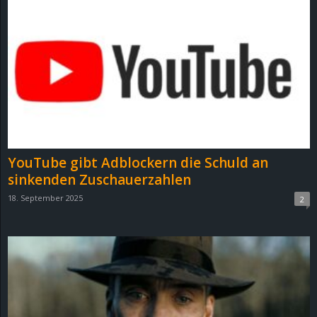
YouTube gibt Adblockern die Schuld an
sinkenden Zuschauerzahlen
18. September 2025
2