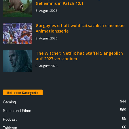
Geheimnis in Patch 12.1
8. August 2026
Gargoyles erhält wohl tatsächlich eine neue
Animationsserie
8. August 2026
The Witcher: Netflix hat Staffel 5 angeblich
auf 2027 verschoben
8. August 2026
Beliebte Kategorie
944
Gaming
569
Serien und Filme
85
Podcast
66
Tabletop