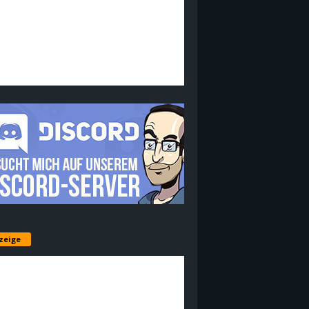
zeige