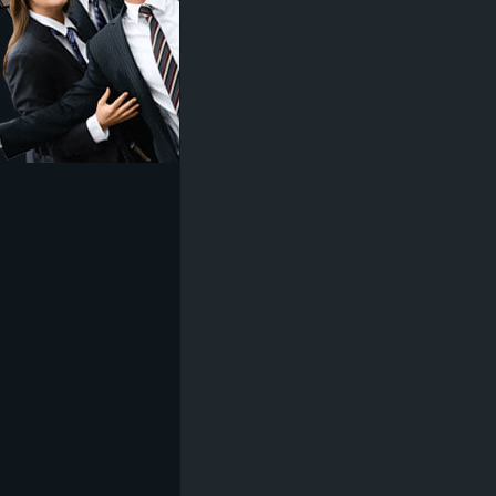
z
e
i
c
h
n
e
t
e
r