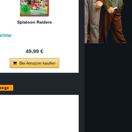
Splatoon Raiders
49,99 €
Bei Amazon kaufen
zeige