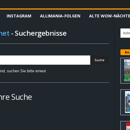
INSTAGRAM
ALLIMANIA-FOLGEN
ALTE WOW-NÄCHT
net
-
Suchergebnisse
An
nd, suchen Sie bitte erneut
Ihre Suche