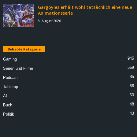
Gargoyles erhält wohl tatsächlich eine neue
Animationsserie
8. August 2026
Beliebte Kategorie
945
Gaming
569
Serien und Filme
85
Podcast
66
Tabletop
60
AI
48
Buch
43
Politik