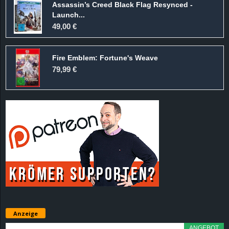
Assassin’s Creed Black Flag Resynced -
Launch...
49,00 €
Fire Emblem: Fortune's Weave
79,99 €
Anzeige
ANGEBOT