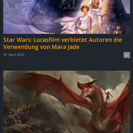
Star Wars: Lucasfilm verbietet Autoren die
Verwendung von Mara Jade
10. April 2026
0