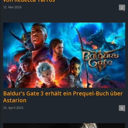
12. Mai 2026
2
Baldur’s Gate 3 erhält ein Prequel-Buch über
Astarion
26. April 2026
0