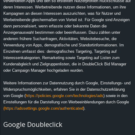
verwendeten Apps und den so erstellten Nutzerprofilen Rückschlüsse auf
deren Interessen. Werbetreibende nutzen diese Informationen, um ihre
Kampagnen an diesen Interessen auszurichten, was für Nutzer und
Werbetreibende gleichermaßen von Vorteil ist. Für Google sind Anzeigen
dann personalisiert, wenn erfasste oder bekannte Daten die
Anzeigenauswahl bestimmen oder beeinflussen. Dazu zählen unter
anderem frühere Suchanfragen, Aktivitäten, Websitebesuche, die
Verwendung von Apps, demografische und Standortinformationen. Im
Einzelnen umfasst dies: demografisches Targeting, Targeting auf
Interessenkategorien, Remarketing sowie Targeting auf Listen zum
Kundenabgleich und Zielgruppenlisten, die in DoubleClick Bid Manager
oder Campaign Manager hochgeladen wurden.
Weitere Informationen zur Datennutzung durch Google, Einstellungs- und
Widerspruchsmöglichkeiten, erfahren Sie in der Datenschutzerklärung
von Google (
https://policies.google.com/technologies/ads
) sowie in den
Einstellungen für die Darstellung von Werbeeinblendungen durch Google
(https://adssettings.google.com/authenticated
).
Google Doubleclick