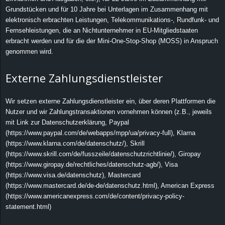
Grundstücken und für 10 Jahre bei Unterlagen im Zusammenhang mit
elektronisch erbrachten Leistungen, Telekommunikations-, Rundfunk- und
Fernsehleistungen, die an Nichtunternehmer in EU-Mitgliedstaaten
erbracht werden und für die der Mini-One-Stop-Shop (MOSS) in Anspruch
genommen wird.
Externe Zahlungsdienstleister
Wir setzen externe Zahlungsdienstleister ein, über deren Plattformen die
Nutzer und wir Zahlungstransaktionen vornehmen können (z.B., jeweils
mit Link zur Datenschutzerklärung, Paypal
(https://www.paypal.com/de/webapps/mpp/ua/privacy-full), Klarna
(https://www.klarna.com/de/datenschutz/), Skrill
(https://www.skrill.com/de/fusszeile/datenschutzrichtlinie/), Giropay
(https://www.giropay.de/rechtliches/datenschutz-agb/), Visa
(https://www.visa.de/datenschutz), Mastercard
(https://www.mastercard.de/de-de/datenschutz.html), American Express
(https://www.americanexpress.com/de/content/privacy-policy-
statement.html)