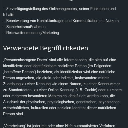
e
– Zurverfügungstellung des Onlineangebotes, seiner Funktionen und
Inhalte.
z
– Beantwortung von Kontaktanfragen und Kommunikation mit Nutzern.
– Sicherheitsmaßnahmen.
e
– Reichweitenmessung/Marketing
i
Verwendete Begrifflichkeiten
c
„Personenbezogene Daten“ sind alle Informationen, die sich auf eine
identifizierte oder identifizierbare natürliche Person (im Folgenden
h
„betroffene Person“) beziehen; als identifizierbar wird eine natürliche
Person angesehen, die direkt oder indirekt, insbesondere mittels
n
Zuordnung zu einer Kennung wie einem Namen, zu einer Kennnummer,
zu Standortdaten, zu einer Online-Kennung (z.B. Cookie) oder zu einem
e
oder mehreren besonderen Merkmalen identifiziert werden kann, die
Ausdruck der physischen, physiologischen, genetischen, psychischen,
t
wirtschaftlichen, kulturellen oder sozialen Identität dieser natürlichen
Person sind.
e
„Verarbeitung“ ist jeder mit oder ohne Hilfe automatisierter Verfahren