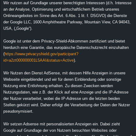
Wir nutzen auf Grundlage unserer berechtigten Interessen (d.h. Interesse
an der Analyse, Optimierung und wirtschaftlichem Betrieb unseres
Onlineangebotes im Sinne des Art. 6 Abs. 1 lit. f. DSGVO) die Dienste
der Google LLC, 1600 Amphitheatre Parkway, Mountain View, CA 94043,
USA, („Google“).
Google ist unter dem Privacy-Shield-Abkommen zertifiziert und bietet
hierdurch eine Garantie, das europäische Datenschutzrecht einzuhalten
(
https://www.privacyshield.gov/participant?
id=a2zt000000001L5AAI&status=Active
).
Wir Nutzen den Dienst AdSense, mit dessen Hilfe Anzeigen in unsere
Webseite eingeblendet und wir für deren Einblendung oder sonstige
Nutzung eine Entlohnung erhalten. Zu diesen Zwecken werden
Nutzungsdaten, wie z.B. der Klick auf eine Anzeige und die IP-Adresse
der Nutzer verarbeitet, wobei die IP-Adresse um die letzten beiden
Stellen gekürzt wird. Daher erfolgt die Verarbeitung der Daten der Nutzer
pseudonymisiert.
Wir setzen Adsense mit personalisierten Anzeigen ein. Dabei zieht
Google auf Grundlage der von Nutzern besuchten Websites oder