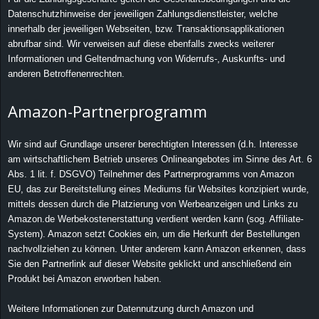
Datenschutzhinweise der jeweiligen Zahlungsdienstleister, welche
innerhalb der jeweiligen Webseiten, bzw. Transaktionsapplikationen
abrufbar sind. Wir verweisen auf diese ebenfalls zwecks weiterer
Informationen und Geltendmachung von Widerrufs-, Auskunfts- und
anderen Betroffenenrechten.
Amazon-Partnerprogramm
Wir sind auf Grundlage unserer berechtigten Interessen (d.h. Interesse
am wirtschaftlichem Betrieb unseres Onlineangebotes im Sinne des Art. 6
Abs. 1 lit. f. DSGVO) Teilnehmer des Partnerprogramms von Amazon
EU, das zur Bereitstellung eines Mediums für Websites konzipiert wurde,
mittels dessen durch die Platzierung von Werbeanzeigen und Links zu
Amazon.de Werbekostenerstattung verdient werden kann (sog. Affiliate-
System). Amazon setzt Cookies ein, um die Herkunft der Bestellungen
nachvollziehen zu können. Unter anderem kann Amazon erkennen, dass
Sie den Partnerlink auf dieser Website geklickt und anschließend ein
Produkt bei Amazon erworben haben.
Weitere Informationen zur Datennutzung durch Amazon und