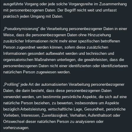
r
ausgeführte Vorgang oder jede solche Vorgangsreihe im Zusammenhang
mit personenbezogenen Daten. Der Begriff reicht weit und umfasst
B
praktisch jeden Umgang mit Daten.
„Pseudonymisierung“ die Verarbeitung personenbezogener Daten in einer
l
Weise, dass die personenbezogenen Daten ohne Hinzuziehung
zusätzlicher Informationen nicht mehr einer spezifischen betroffenen
o
Person zugeordnet werden können, sofern diese zusätzlichen
Informationen gesondert aufbewahrt werden und technischen und
g
organisatorischen Maßnahmen unterliegen, die gewährleisten, dass die
personenbezogenen Daten nicht einer identifizierten oder identifizierbaren
!
natürlichen Person zugewiesen werden.
„Profiling“ jede Art der automatisierten Verarbeitung personenbezogener
Daten, die darin besteht, dass diese personenbezogenen Daten
verwendet werden, um bestimmte persönliche Aspekte, die sich auf eine
natürliche Person beziehen, zu bewerten, insbesondere um Aspekte
bezüglich Arbeitsleistung, wirtschaftliche Lage, Gesundheit, persönliche
Vorlieben, Interessen, Zuverlässigkeit, Verhalten, Aufenthaltsort oder
Ortswechsel dieser natürlichen Person zu analysieren oder
vorherzusagen.