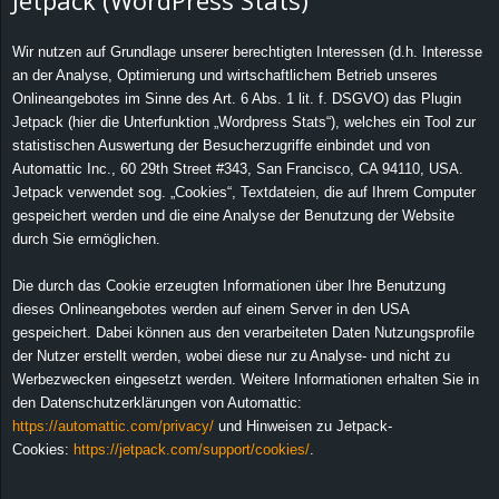
Jetpack (WordPress Stats)
Wir nutzen auf Grundlage unserer berechtigten Interessen (d.h. Interesse
an der Analyse, Optimierung und wirtschaftlichem Betrieb unseres
Onlineangebotes im Sinne des Art. 6 Abs. 1 lit. f. DSGVO) das Plugin
Jetpack (hier die Unterfunktion „Wordpress Stats“), welches ein Tool zur
statistischen Auswertung der Besucherzugriffe einbindet und von
Automattic Inc., 60 29th Street #343, San Francisco, CA 94110, USA.
Jetpack verwendet sog. „Cookies“, Textdateien, die auf Ihrem Computer
gespeichert werden und die eine Analyse der Benutzung der Website
durch Sie ermöglichen.
Die durch das Cookie erzeugten Informationen über Ihre Benutzung
dieses Onlineangebotes werden auf einem Server in den USA
gespeichert. Dabei können aus den verarbeiteten Daten Nutzungsprofile
der Nutzer erstellt werden, wobei diese nur zu Analyse- und nicht zu
Werbezwecken eingesetzt werden. Weitere Informationen erhalten Sie in
den Datenschutzerklärungen von Automattic:
https://automattic.com/privacy/
und Hinweisen zu Jetpack-
Cookies:
https://jetpack.com/support/cookies/
.