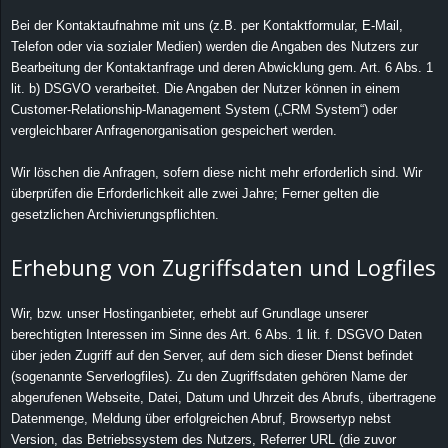
Bei der Kontaktaufnahme mit uns (z.B. per Kontaktformular, E-Mail,
Telefon oder via sozialer Medien) werden die Angaben des Nutzers zur
Bearbeitung der Kontaktanfrage und deren Abwicklung gem. Art. 6 Abs. 1
lit. b) DSGVO verarbeitet. Die Angaben der Nutzer können in einem
Customer-Relationship-Management System („CRM System“) oder
vergleichbarer Anfragenorganisation gespeichert werden.
Wir löschen die Anfragen, sofern diese nicht mehr erforderlich sind. Wir
überprüfen die Erforderlichkeit alle zwei Jahre; Ferner gelten die
gesetzlichen Archivierungspflichten.
Erhebung von Zugriffsdaten und Logfiles
Wir, bzw. unser Hostinganbieter, erhebt auf Grundlage unserer
berechtigten Interessen im Sinne des Art. 6 Abs. 1 lit. f. DSGVO Daten
über jeden Zugriff auf den Server, auf dem sich dieser Dienst befindet
(sogenannte Serverlogfiles). Zu den Zugriffsdaten gehören Name der
abgerufenen Webseite, Datei, Datum und Uhrzeit des Abrufs, übertragene
Datenmenge, Meldung über erfolgreichen Abruf, Browsertyp nebst
Version, das Betriebssystem des Nutzers, Referrer URL (die zuvor