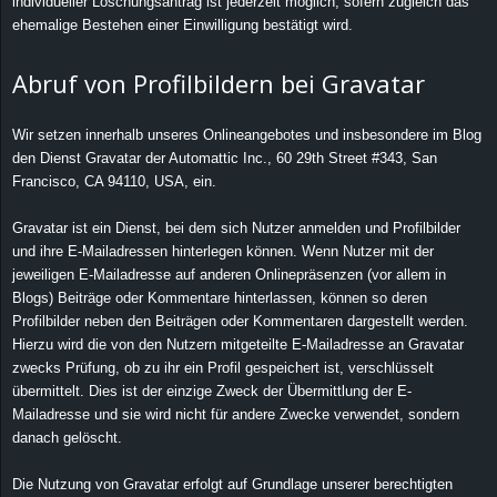
individueller Löschungsantrag ist jederzeit möglich, sofern zugleich das
ehemalige Bestehen einer Einwilligung bestätigt wird.
Abruf von Profilbildern bei Gravatar
Wir setzen innerhalb unseres Onlineangebotes und insbesondere im Blog
den Dienst Gravatar der Automattic Inc., 60 29th Street #343, San
Francisco, CA 94110, USA, ein.
Gravatar ist ein Dienst, bei dem sich Nutzer anmelden und Profilbilder
und ihre E-Mailadressen hinterlegen können. Wenn Nutzer mit der
jeweiligen E-Mailadresse auf anderen Onlinepräsenzen (vor allem in
Blogs) Beiträge oder Kommentare hinterlassen, können so deren
Profilbilder neben den Beiträgen oder Kommentaren dargestellt werden.
Hierzu wird die von den Nutzern mitgeteilte E-Mailadresse an Gravatar
zwecks Prüfung, ob zu ihr ein Profil gespeichert ist, verschlüsselt
übermittelt. Dies ist der einzige Zweck der Übermittlung der E-
Mailadresse und sie wird nicht für andere Zwecke verwendet, sondern
danach gelöscht.
Die Nutzung von Gravatar erfolgt auf Grundlage unserer berechtigten