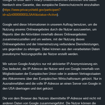
hierdurch eine Garantie, das europäische Datenschutzrecht einzuhalten
(
https://www.privacyshield.gov/participant?
id=a2zt000000001L5AAI&status=Active
).
Google wird diese Informationen in unserem Auftrag benutzen, um die
Nutzung unseres Onlineangebotes durch die Nutzer auszuwerten, um
Reports über die Aktivitäten innerhalb dieses Onlineangebotes
zusammenzustellen und um weitere, mit der Nutzung dieses
Onlineangebotes und der Internetnutzung verbundene Dienstleistungen,
uns gegenüber zu erbringen. Dabei können aus den verarbeiteten Daten
pseudonyme Nutzungsprofile der Nutzer erstellt werden.
Wir setzen Google Analytics nur mit aktivierter IP-Anonymisierung ein.
Das bedeutet, die IP-Adresse der Nutzer wird von Google innerhalb von
Mitgliedstaaten der Europäischen Union oder in anderen Vertragsstaaten
des Abkommens über den Europäischen Wirtschaftsraum gekürzt. Nur in
Ausnahmefällen wird die volle IP-Adresse an einen Server von Google in
den USA übertragen und dort gekürzt.
Die von dem Browser des Nutzers übermittelte IP-Adresse wird nicht mit
anderen Daten von Google zusammengeführt. Die Nutzer können die