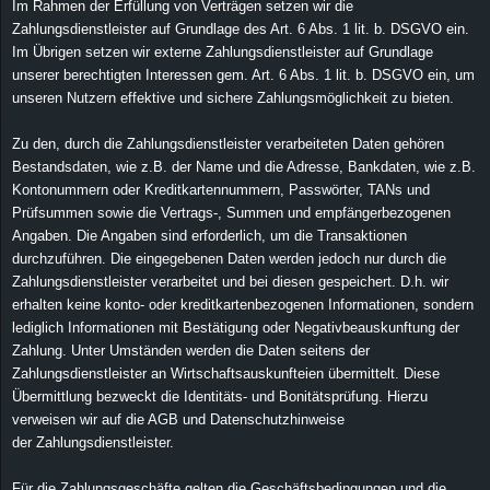
Im Rahmen der Erfüllung von Verträgen setzen wir die
Zahlungsdienstleister auf Grundlage des Art. 6 Abs. 1 lit. b. DSGVO ein.
Im Übrigen setzen wir externe Zahlungsdienstleister auf Grundlage
unserer berechtigten Interessen gem. Art. 6 Abs. 1 lit. b. DSGVO ein, um
unseren Nutzern effektive und sichere Zahlungsmöglichkeit zu bieten.
Zu den, durch die Zahlungsdienstleister verarbeiteten Daten gehören
Bestandsdaten, wie z.B. der Name und die Adresse, Bankdaten, wie z.B.
Kontonummern oder Kreditkartennummern, Passwörter, TANs und
Prüfsummen sowie die Vertrags-, Summen und empfängerbezogenen
Angaben. Die Angaben sind erforderlich, um die Transaktionen
durchzuführen. Die eingegebenen Daten werden jedoch nur durch die
Zahlungsdienstleister verarbeitet und bei diesen gespeichert. D.h. wir
erhalten keine konto- oder kreditkartenbezogenen Informationen, sondern
lediglich Informationen mit Bestätigung oder Negativbeauskunftung der
Zahlung. Unter Umständen werden die Daten seitens der
Zahlungsdienstleister an Wirtschaftsauskunfteien übermittelt. Diese
Übermittlung bezweckt die Identitäts- und Bonitätsprüfung. Hierzu
verweisen wir auf die AGB und Datenschutzhinweise
der Zahlungsdienstleister.
Für die Zahlungsgeschäfte gelten die Geschäftsbedingungen und die