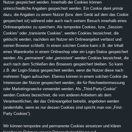
Nutzer gespeichert werden. Innerhalb der Cookies können
unterschiedliche Angaben gespeichert werden. Ein Cookie dient primär
dazu, die Angaben zu einem Nutzer (bzw. dem Gerät auf dem das Cookie
gespeichert ist) während oder auch nach seinem Besuch innerhalb eines
Onlineangebotes zu speichern. Als temporäre Cookies, bzw. „Session-
Cookies“ oder „transiente Cookies“, werden Cookies bezeichnet, die
gelöscht werden, nachdem ein Nutzer ein Onlineangebot verlässt und
seinen Browser schließt. In einem solchen Cookie kann z.B. der Inhalt
eines Warenkorbs in einem Onlineshop oder ein Login-Status gespeichert
werden. Als „permanent“ oder „persistent“ werden Cookies bezeichnet, die
auch nach dem Schließen des Browsers gespeichert bleiben. So kann
z.B. der Login-Status gespeichert werden, wenn die Nutzer diese nach
mehreren Tagen aufsuchen. Ebenso können in einem solchen Cookie die
Interessen der Nutzer gespeichert werden, die für Reichweitenmessung
oder Marketingzwecke verwendet werden. Als „Third-Party-Cookie“
werden Cookies bezeichnet, die von anderen Anbietern als dem
Verantwortlichen, der das Onlineangebot betreibt, angeboten werden
(andernfalls, wenn es nur dessen Cookies sind spricht man von „First-
Party Cookies“).
Wir können temporäre und permanente Cookies einsetzen und klären