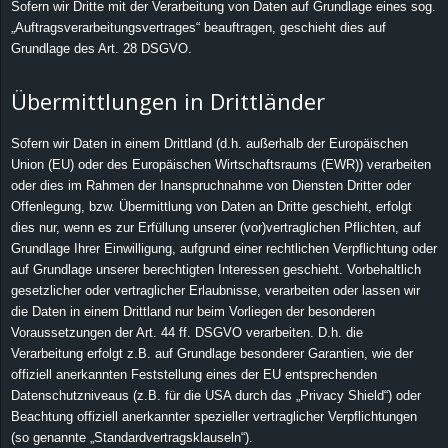
Sofern wir Dritte mit der Verarbeitung von Daten auf Grundlage eines sog.
„Auftragsverarbeitungsvertrages“ beauftragen, geschieht dies auf
Grundlage des Art. 28 DSGVO.
Übermittlungen in Drittländer
Sofern wir Daten in einem Drittland (d.h. außerhalb der Europäischen
Union (EU) oder des Europäischen Wirtschaftsraums (EWR)) verarbeiten
oder dies im Rahmen der Inanspruchnahme von Diensten Dritter oder
Offenlegung, bzw. Übermittlung von Daten an Dritte geschieht, erfolgt
dies nur, wenn es zur Erfüllung unserer (vor)vertraglichen Pflichten, auf
Grundlage Ihrer Einwilligung, aufgrund einer rechtlichen Verpflichtung oder
auf Grundlage unserer berechtigten Interessen geschieht. Vorbehaltlich
gesetzlicher oder vertraglicher Erlaubnisse, verarbeiten oder lassen wir
die Daten in einem Drittland nur beim Vorliegen der besonderen
Voraussetzungen der Art. 44 ff. DSGVO verarbeiten. D.h. die
Verarbeitung erfolgt z.B. auf Grundlage besonderer Garantien, wie der
offiziell anerkannten Feststellung eines der EU entsprechenden
Datenschutzniveaus (z.B. für die USA durch das „Privacy Shield“) oder
Beachtung offiziell anerkannter spezieller vertraglicher Verpflichtungen
(so genannte „Standardvertragsklauseln“).