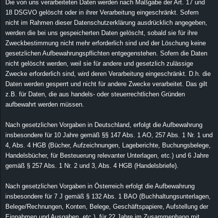
Die von uns verarbeiteten Daten werden nach Maßgabe der Art. 17 und
18 DSGVO gelöscht oder in ihrer Verarbeitung eingeschränkt. Sofern
nicht im Rahmen dieser Datenschutzerklärung ausdrücklich angegeben,
werden die bei uns gespeicherten Daten gelöscht, sobald sie für ihre
Zweckbestimmung nicht mehr erforderlich sind und der Löschung keine
gesetzlichen Aufbewahrungspflichten entgegenstehen. Sofern die Daten
nicht gelöscht werden, weil sie für andere und gesetzlich zulässige
Zwecke erforderlich sind, wird deren Verarbeitung eingeschränkt. D.h. die
Daten werden gesperrt und nicht für andere Zwecke verarbeitet. Das gilt
z.B. für Daten, die aus handels- oder steuerrechtlichen Gründen
aufbewahrt werden müssen.
Nach gesetzlichen Vorgaben in Deutschland, erfolgt die Aufbewahrung
insbesondere für 10 Jahre gemäß §§ 147 Abs. 1 AO, 257 Abs. 1 Nr. 1 und
4, Abs. 4 HGB (Bücher, Aufzeichnungen, Lageberichte, Buchungsbelege,
Handelsbücher, für Besteuerung relevanter Unterlagen, etc.) und 6 Jahre
gemäß § 257 Abs. 1 Nr. 2 und 3, Abs. 4 HGB (Handelsbriefe).
Nach gesetzlichen Vorgaben in Österreich erfolgt die Aufbewahrung
insbesondere für 7 J gemäß § 132 Abs. 1 BAO (Buchhaltungsunterlagen,
Belege/Rechnungen, Konten, Belege, Geschäftspapiere, Aufstellung der
Einnahmen und Ausgaben, etc.), für 22 Jahre im Zusammenhang mit