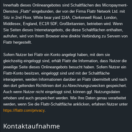
Innerhalb dieses Onlineangebotes sind Schaltflächen des Micropayment-
Dienstes „Flattr“ eingebunden, der von der Firma Flattr Network Ltd. mit
Sitz in 2nd Floor, White bear yard 114A, Clerkenwell Road, London,
Middlesex, England, EC1R 5DF, Großbritannien, betrieben wird. Wenn
Sie Seiten dieses Internetangebots, die diese Schaltflächen enthalten,
aufrufen, wird von Ihrem Browser eine direkte Verbindung zu Servern von
Flattr hergestellt.
Sofern Nutzer bei Flattr ein Konto angelegt haben, mit dem sie
gleichzeitig eingeloggt sind, erhält Flattr die Information, dass Nutzer die
jeweilige Seite dieses Onlineangebots besucht haben. Sofern Nutzer ein
Flattr-Konto besitzen, eingeloggt sind und mit der Schaltfläche
interagieren, werden Informationen darüber an Flattr übermittelt und nach
den dort geltenden Richtlinien dort zu Abrechnungszwecken gespeichert.
Auch wenn Nutzer nicht eingeloggt sind, können ggf. Nutzungsdaten
erhoben und auch gespeichert werden. Wie Ihre Daten genau verarbeitet
werden, wenn Sie die Flattr-Schaltfläche anklicken, erfahren Nutzer unter
https://flattr.com/privacy
.
Kontaktaufnahme