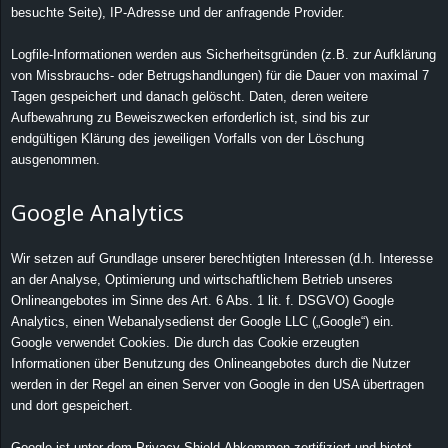
besuchte Seite), IP-Adresse und der anfragende Provider.
Logfile-Informationen werden aus Sicherheitsgründen (z.B. zur Aufklärung
von Missbrauchs- oder Betrugshandlungen) für die Dauer von maximal 7
Tagen gespeichert und danach gelöscht. Daten, deren weitere
Aufbewahrung zu Beweiszwecken erforderlich ist, sind bis zur
endgültigen Klärung des jeweiligen Vorfalls von der Löschung
ausgenommen.
Google Analytics
Wir setzen auf Grundlage unserer berechtigten Interessen (d.h. Interesse
an der Analyse, Optimierung und wirtschaftlichem Betrieb unseres
Onlineangebotes im Sinne des Art. 6 Abs. 1 lit. f. DSGVO) Google
Analytics, einen Webanalysedienst der Google LLC („Google“) ein.
Google verwendet Cookies. Die durch das Cookie erzeugten
Informationen über Benutzung des Onlineangebotes durch die Nutzer
werden in der Regel an einen Server von Google in den USA übertragen
und dort gespeichert.
Google ist unter dem Privacy-Shield-Abkommen zertifiziert und bietet