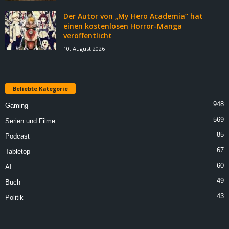
Der Autor von „My Hero Academia“ hat
einen kostenlosen Horror-Manga
veröffentlicht
10. August 2026
Beliebte Kategorie
948
Gaming
569
Serien und Filme
85
Podcast
67
Tabletop
60
AI
49
Buch
43
Politik