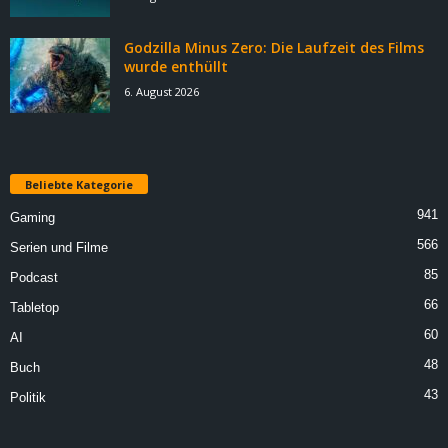
Godzilla Minus Zero: Die Laufzeit des Films
wurde enthüllt
6. August 2026
Beliebte Kategorie
941
Gaming
566
Serien und Filme
85
Podcast
66
Tabletop
60
AI
48
Buch
43
Politik