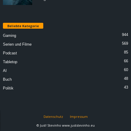
Beliebte Kategorie
944
Gaming
569
Serien und Filme
85
Podcast
66
Tabletop
60
AI
48
Buch
43
Politik
Datenschutz
Impressum
© Just! Stevinho www.juststevinho.eu