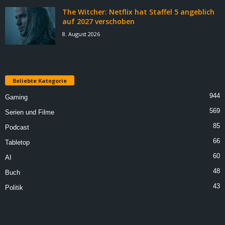
The Witcher: Netflix hat Staffel 5 angeblich
auf 2027 verschoben
8. August 2026
Beliebte Kategorie
944
Gaming
569
Serien und Filme
85
Podcast
66
Tabletop
60
AI
48
Buch
43
Politik