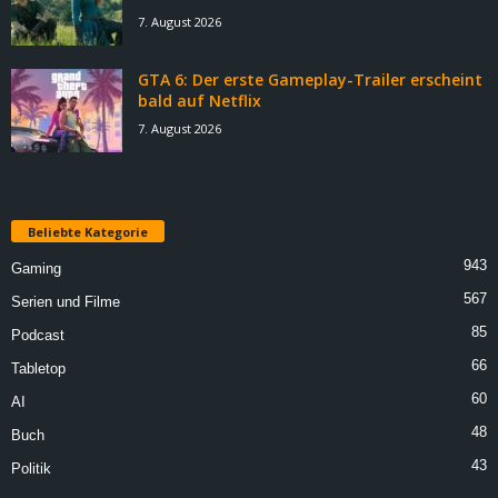
7. August 2026
GTA 6: Der erste Gameplay-Trailer erscheint
bald auf Netflix
7. August 2026
Beliebte Kategorie
943
Gaming
567
Serien und Filme
85
Podcast
66
Tabletop
60
AI
48
Buch
43
Politik