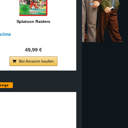
Splatoon Raiders
49,99 €
Bei Amazon kaufen
zeige