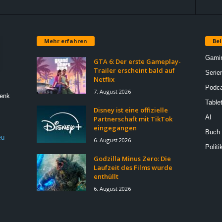
Mehr erfahren
Bel
Gami
GTA 6: Der erste Gameplay-
Trailer erscheint bald auf
Serie
Netflix
Podca
7. August 2026
Denk
Table
Disney ist eine offizielle
AI
Partnerschaft mit TikTok
eingegangen
Buch
eu
6. August 2026
Politi
Godzilla Minus Zero: Die
Laufzeit des Films wurde
enthüllt
6. August 2026