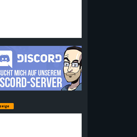
zeige