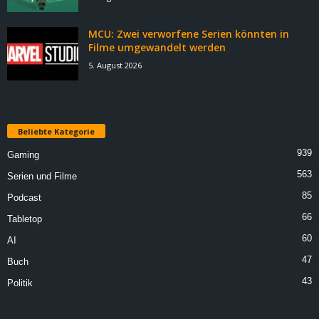
MCU: Zwei verworfene Serien könnten in
Filme umgewandelt werden
5. August 2026
Beliebte Kategorie
939
Gaming
563
Serien und Filme
85
Podcast
66
Tabletop
60
AI
47
Buch
43
Politik