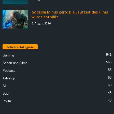
Godzilla Minus Zero: Die Laufzeit des Films
wurde enthüllt
6. August 2026
Beliebte Kategorie
941
Gaming
566
Serien und Filme
85
Podcast
66
Tabletop
60
AI
48
Buch
43
Politik