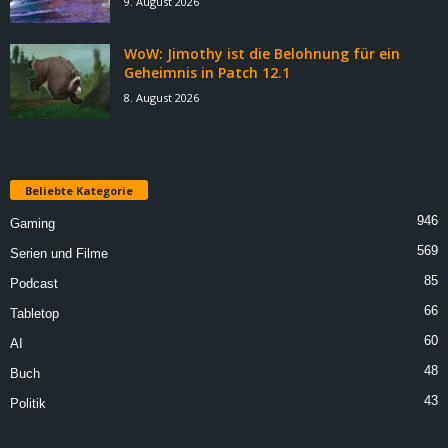
9. August 2026
WoW: Jimothy ist die Belohnung für ein
Geheimnis in Patch 12.1
8. August 2026
Beliebte Kategorie
946
Gaming
569
Serien und Filme
85
Podcast
66
Tabletop
60
AI
48
Buch
43
Politik