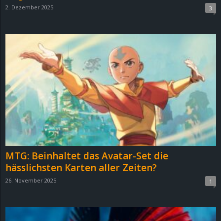
2. Dezember 2025
3
MTG: Beinhaltet das Avatar-Set die
hässlichsten Karten aller Zeiten?
26. November 2025
1