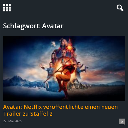
S
Schlagwort: Avatar
t
e
v
i
n
h
Avatar: Netflix veröffentlichte einen neuen
o
Trailer zu Staffel 2
22. Mai 2026
0
.