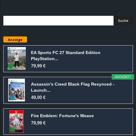
Anzeige
EA Sports FC 27 Standard Edition
PlayStation...
79,99 €
ANGEBOT
Assassin’s Creed Black Flag Resynced -
Launch...
49,00 €
Fire Emblem: Fortune's Weave
79,99 €