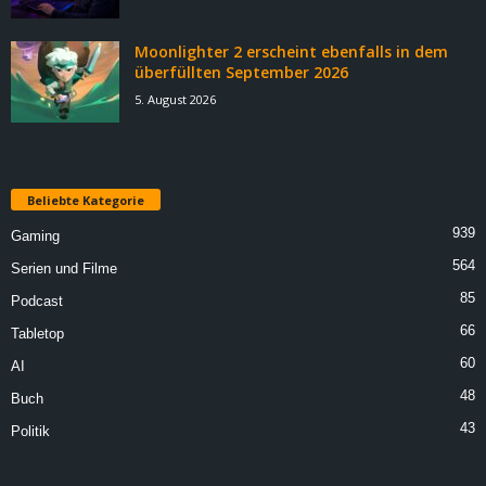
Moonlighter 2 erscheint ebenfalls in dem
überfüllten September 2026
5. August 2026
Beliebte Kategorie
939
Gaming
564
Serien und Filme
85
Podcast
66
Tabletop
60
AI
48
Buch
43
Politik