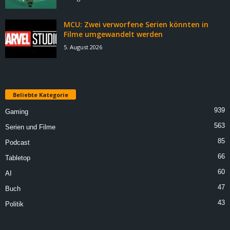
MCU: Zwei verworfene Serien könnten in
Filme umgewandelt werden
5. August 2026
Beliebte Kategorie
939
Gaming
563
Serien und Filme
85
Podcast
66
Tabletop
60
AI
47
Buch
43
Politik