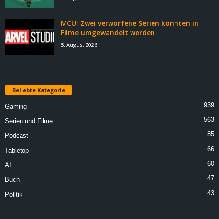
MCU: Zwei verworfene Serien könnten in
Filme umgewandelt werden
5. August 2026
Beliebte Kategorie
939
Gaming
563
Serien und Filme
85
Podcast
66
Tabletop
60
AI
47
Buch
43
Politik