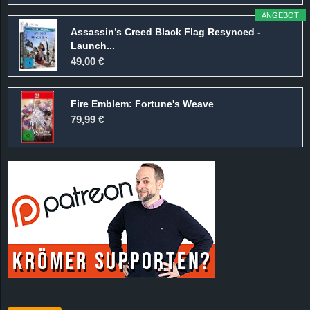
ANGEBOT
Assassin’s Creed Black Flag Resynced -
Launch...
49,00 €
Fire Emblem: Fortune's Weave
79,99 €