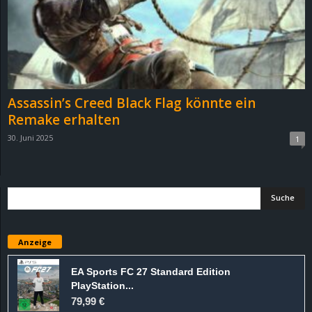
Assassin’s Creed Black Flag könnte ein
Remake erhalten
30. Juni 2025
1
Anzeige
EA Sports FC 27 Standard Edition
PlayStation...
79,99 €