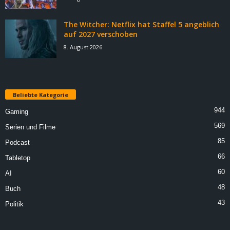
The Witcher: Netflix hat Staffel 5 angeblich
auf 2027 verschoben
8. August 2026
Beliebte Kategorie
944
Gaming
569
Serien und Filme
85
Podcast
66
Tabletop
60
AI
48
Buch
43
Politik