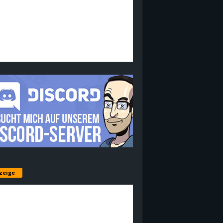
zeige