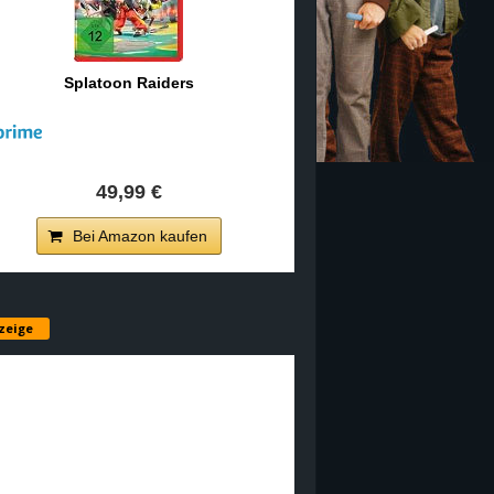
Splatoon Raiders
49,99 €
Bei Amazon kaufen
zeige