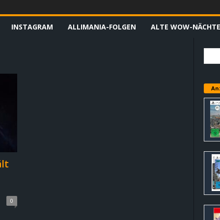
INSTAGRAM
ALLIMANIA-FOLGEN
ALTE WOW-NÄCHT
An
lt
0