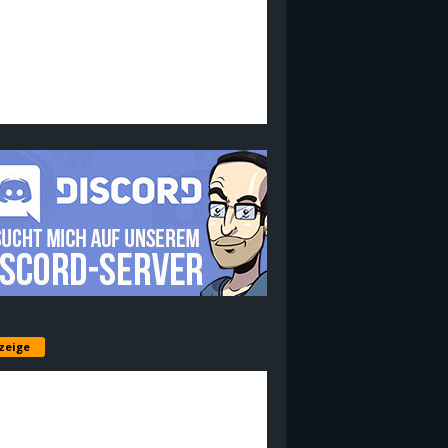
zeige