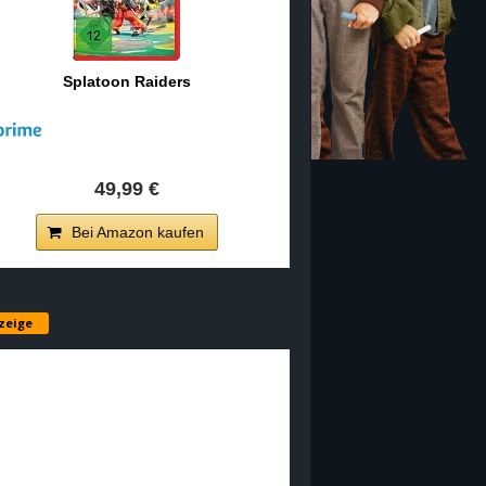
Splatoon Raiders
49,99 €
Bei Amazon kaufen
zeige