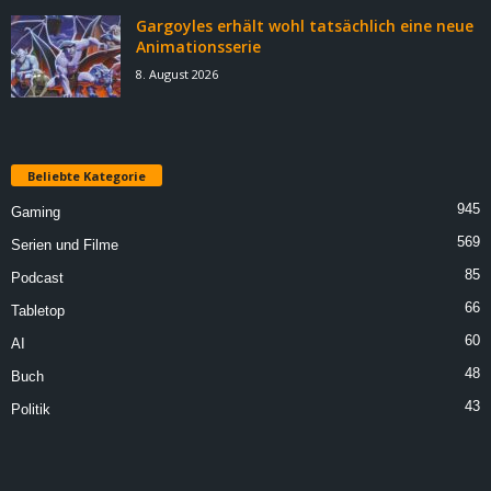
Gargoyles erhält wohl tatsächlich eine neue
Animationsserie
8. August 2026
Beliebte Kategorie
945
Gaming
569
Serien und Filme
85
Podcast
66
Tabletop
60
AI
48
Buch
43
Politik