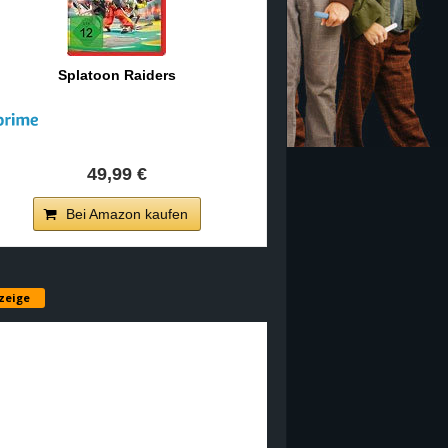
Splatoon Raiders
49,99 €
Bei Amazon kaufen
zeige