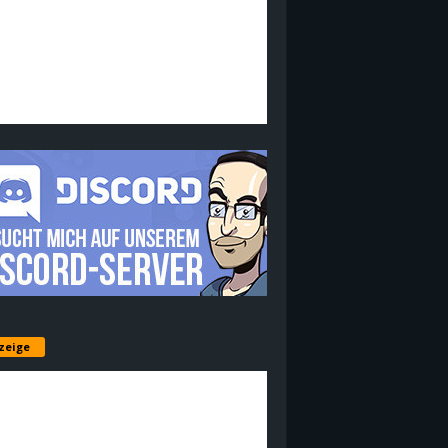
zeige