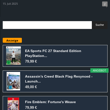
15. Juli 2025
2
Anzeige
EA Sports FC 27 Standard Edition
PlayStation...
79,99 €
ANGEBOT
Assassin’s Creed Black Flag Resynced -
Launch...
49,00 €
Fire Emblem: Fortune's Weave
79,99 €