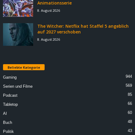
Animationsserie
8. August 2026
The Witcher: Netflix hat Staffel 5 angeblich
auf 2027 verschoben
8. August 2026
Beliebte Kategorie
944
Gaming
569
Serien und Filme
85
Podcast
66
Tabletop
60
AI
48
Buch
43
Politik