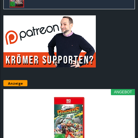
Anzeige
ANGEBOT