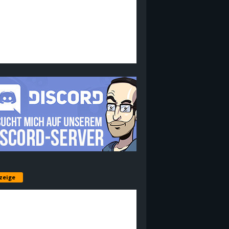
zeige