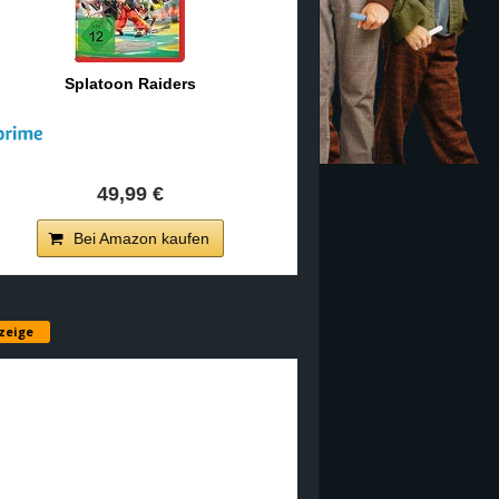
Splatoon Raiders
49,99 €
Bei Amazon kaufen
zeige