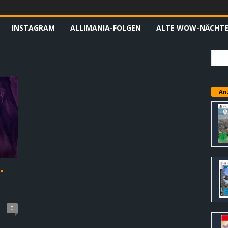
INSTAGRAM
ALLIMANIA-FOLGEN
ALTE WOW-NÄCHT
An
-
-
0