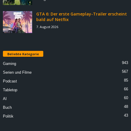
GTA 6: Der erste Gameplay-Trailer erscheint
bald auf Netflix
7. August 2026
Beliebte Kategorie
943
Gaming
567
Serien und Filme
85
Podcast
66
Tabletop
60
AI
48
Buch
43
Politik