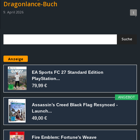
Dragonlance-Buch
9. April 2026
1
Anzeige
EA Sports FC 27 Standard Edition
PlayStation...
79,99 €
ANGEBOT
Assassin’s Creed Black Flag Resynced -
Launch...
49,00 €
Fire Emblem: Fortune's Weave