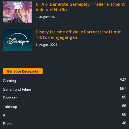
GTA 6: Der erste Gameplay-Trailer erscheint
bald auf Netflix
7. August 2026
Disney ist eine offizielle Partnerschaft mit
TikTok eingegangen
6. August 2026
Beliebte Kategorie
942
Gaming
567
Serien und Filme
85
Podcast
66
Tabletop
60
AI
48
Buch