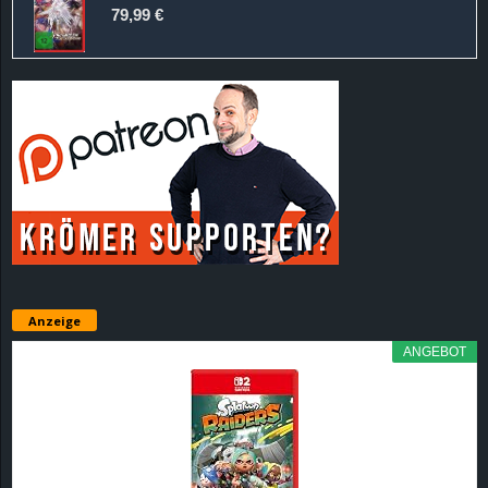
79,99 €
Anzeige
ANGEBOT