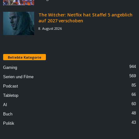
The Witcher: Netflix hat Staffel 5 angeblich
auf 2027 verschoben
8. August 2026
Beliebte Kategorie
944
Gaming
569
Serien und Filme
85
Podcast
66
Tabletop
60
AI
48
Buch
43
Politik