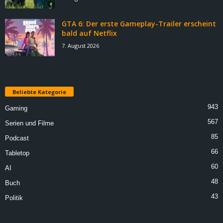
GTA 6: Der erste Gameplay-Trailer erscheint
bald auf Netflix
7. August 2026
Beliebte Kategorie
943
Gaming
567
Serien und Filme
85
Podcast
66
Tabletop
60
AI
48
Buch
43
Politik