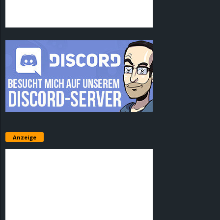
Anzeige