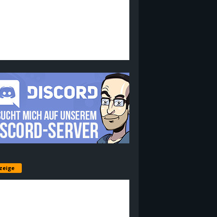
zeige