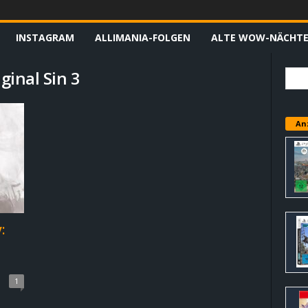
INSTAGRAM
ALLIMANIA-FOLGEN
ALTE WOW-NÄCHT
ginal Sin 3
An
:
1