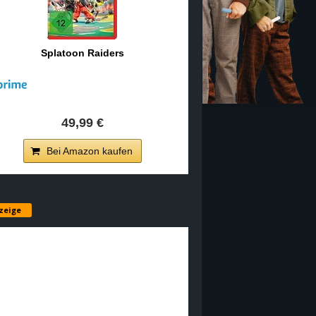
Splatoon Raiders
49,99 €
Bei Amazon kaufen
zeige