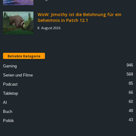
WoW: Jimothy ist die Belohnung für ein
Geheimnis in Patch 12.1
8. August 2026
Beliebte Kategorie
946
Gaming
569
Serien und Filme
85
Podcast
66
Tabletop
60
AI
48
Buch
43
Politik