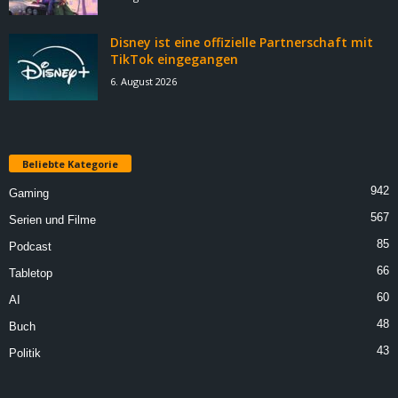
Disney ist eine offizielle Partnerschaft mit
TikTok eingegangen
6. August 2026
Beliebte Kategorie
942
Gaming
567
Serien und Filme
85
Podcast
66
Tabletop
60
AI
48
Buch
43
Politik