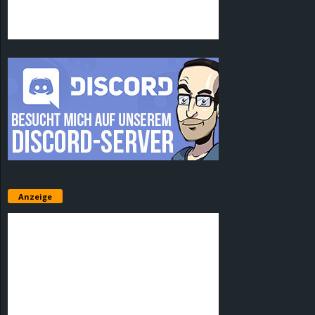
Anzeige