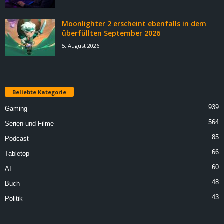
Moonlighter 2 erscheint ebenfalls in dem
überfüllten September 2026
5. August 2026
Beliebte Kategorie
939
Gaming
564
Serien und Filme
85
Podcast
66
Tabletop
60
AI
48
Buch
43
Politik