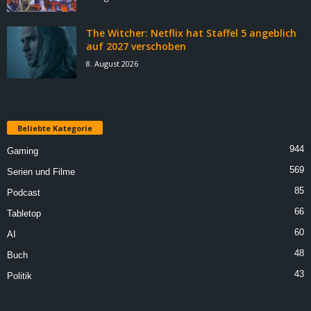
The Witcher: Netflix hat Staffel 5 angeblich
auf 2027 verschoben
8. August 2026
Beliebte Kategorie
944
Gaming
569
Serien und Filme
85
Podcast
66
Tabletop
60
AI
48
Buch
43
Politik