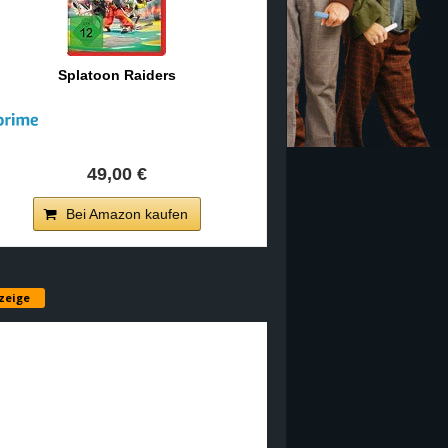
Splatoon Raiders
49,00 €
Bei Amazon kaufen
zeige