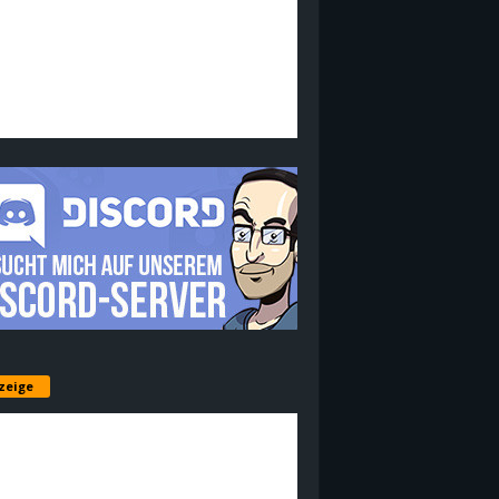
zeige