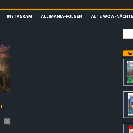
INSTAGRAM
ALLIMANIA-FOLGEN
ALTE WOW-NÄCHT
An
u
1