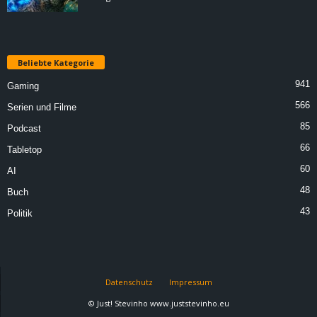
Beliebte Kategorie
941
Gaming
566
Serien und Filme
85
Podcast
66
Tabletop
60
AI
48
Buch
43
Politik
Datenschutz
Impressum
© Just! Stevinho www.juststevinho.eu