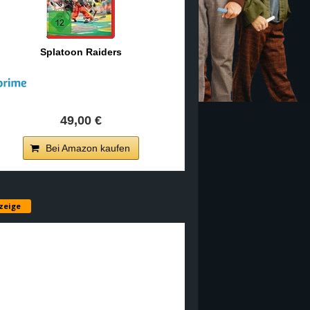
Splatoon Raiders
49,00 €
Bei Amazon kaufen
zeige