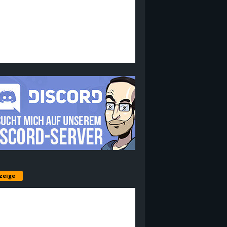
zeige