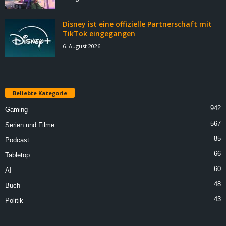
Disney ist eine offizielle Partnerschaft mit
TikTok eingegangen
6. August 2026
Beliebte Kategorie
942
Gaming
567
Serien und Filme
85
Podcast
66
Tabletop
60
AI
48
Buch
43
Politik