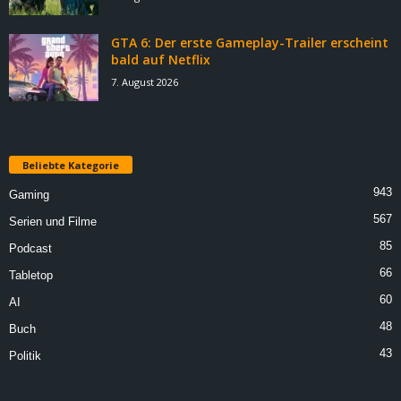
GTA 6: Der erste Gameplay-Trailer erscheint
bald auf Netflix
7. August 2026
Beliebte Kategorie
943
Gaming
567
Serien und Filme
85
Podcast
66
Tabletop
60
AI
48
Buch
43
Politik