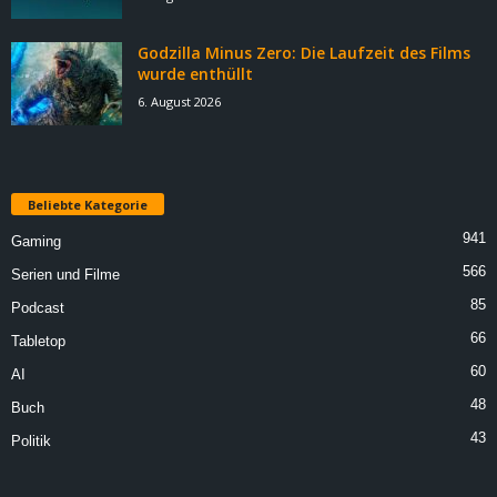
Godzilla Minus Zero: Die Laufzeit des Films
wurde enthüllt
6. August 2026
Beliebte Kategorie
941
Gaming
566
Serien und Filme
85
Podcast
66
Tabletop
60
AI
48
Buch
43
Politik