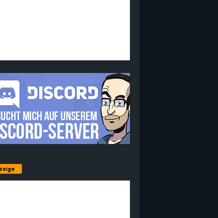
zeige