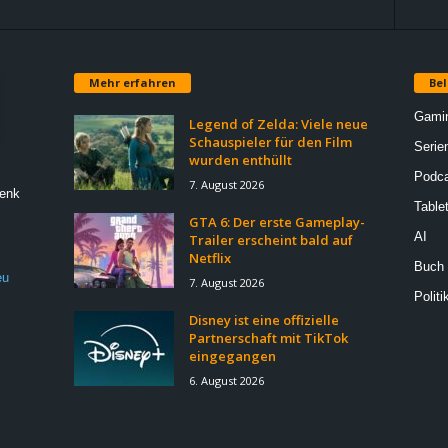
Mehr erfahren
Bel
Gami
Legend of Zelda: Viele neue
Schauspieler für den Film
Serie
wurden enthüllt
Podca
7. August 2026
Denk
Table
GTA 6: Der erste Gameplay-
AI
Trailer erscheint bald auf
Netflix
Buch
eu
7. August 2026
Politi
Disney ist eine offizielle
Partnerschaft mit TikTok
eingegangen
6. August 2026