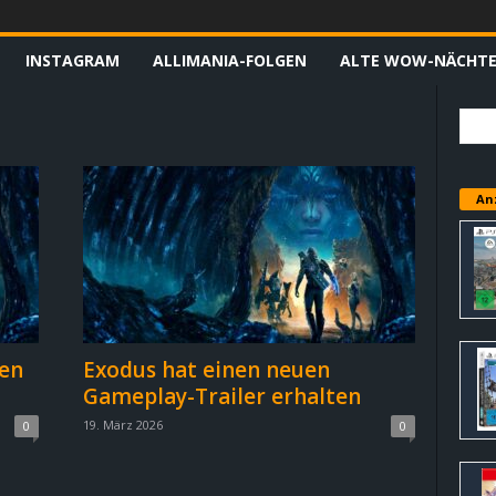
INSTAGRAM
ALLIMANIA-FOLGEN
ALTE WOW-NÄCHT
An
ten
Exodus hat einen neuen
Gameplay-Trailer erhalten
19. März 2026
0
0