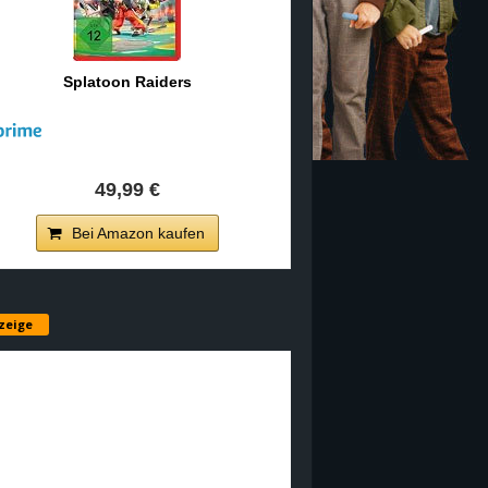
Splatoon Raiders
49,99 €
Bei Amazon kaufen
zeige