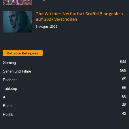
The Witcher: Netflix hat Staffel 5 angeblich
auf 2027 verschoben
8. August 2026
Beliebte Kategorie
944
Gaming
569
Serien und Filme
85
Podcast
66
Tabletop
60
AI
48
Buch
43
Politik