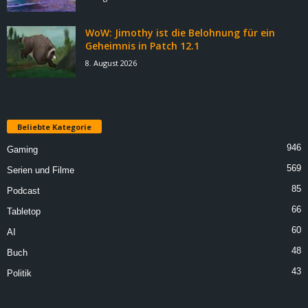
WoW: Jimothy ist die Belohnung für ein
Geheimnis in Patch 12.1
8. August 2026
Beliebte Kategorie
946
Gaming
569
Serien und Filme
85
Podcast
66
Tabletop
60
AI
48
Buch
43
Politik