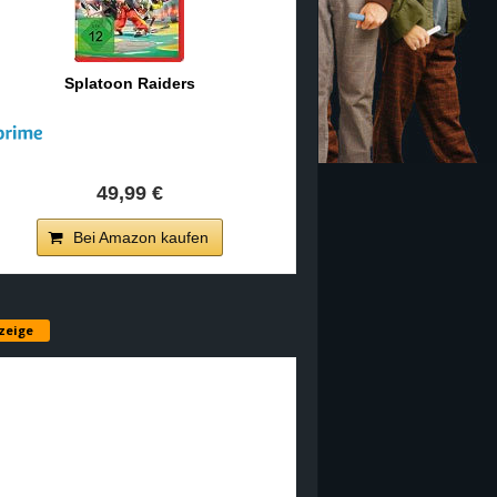
Splatoon Raiders
49,99 €
Bei Amazon kaufen
zeige