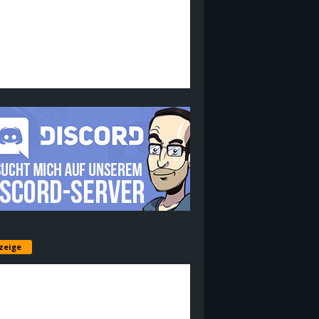
zeige