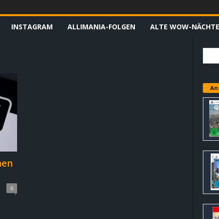
INSTAGRAM
ALLIMANIA-FOLGEN
ALTE WOW-NÄCHT
An
hen
6