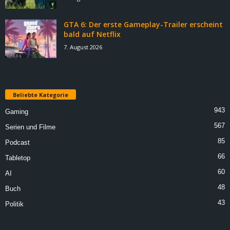
GTA 6: Der erste Gameplay-Trailer erscheint
bald auf Netflix
7. August 2026
Beliebte Kategorie
943
Gaming
567
Serien und Filme
85
Podcast
66
Tabletop
60
AI
48
Buch
43
Politik