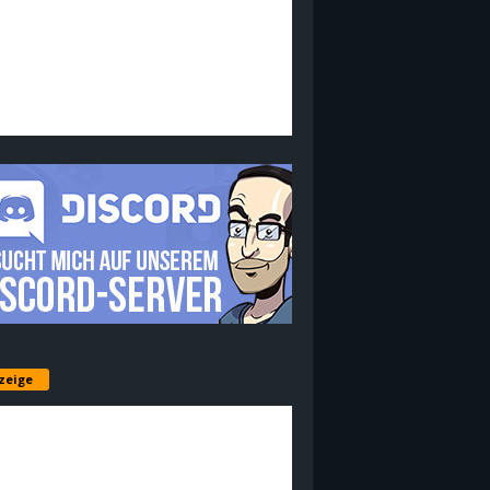
zeige