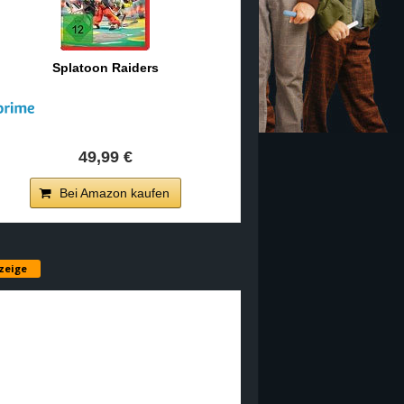
Splatoon Raiders
49,99 €
Bei Amazon kaufen
zeige