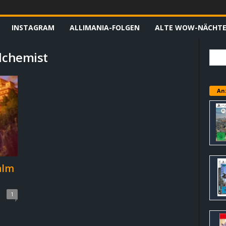
INSTAGRAM
ALLIMANIA-FOLGEN
ALTE WOW-NÄCHT
Alchemist
An
alm
1