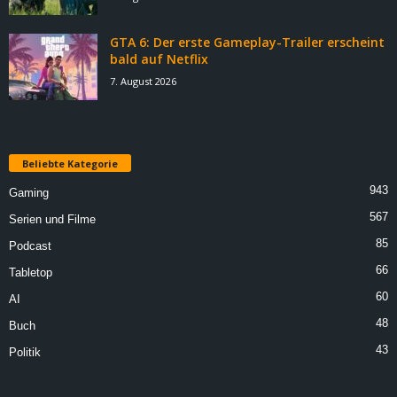
GTA 6: Der erste Gameplay-Trailer erscheint
bald auf Netflix
7. August 2026
Beliebte Kategorie
943
Gaming
567
Serien und Filme
85
Podcast
66
Tabletop
60
AI
48
Buch
43
Politik