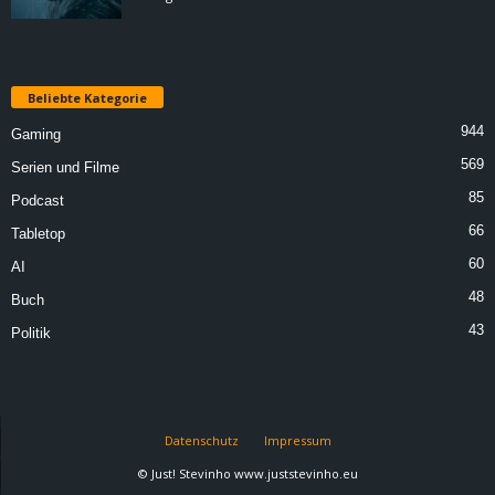
Beliebte Kategorie
944
Gaming
569
Serien und Filme
85
Podcast
66
Tabletop
60
AI
48
Buch
43
Politik
Datenschutz
Impressum
© Just! Stevinho www.juststevinho.eu