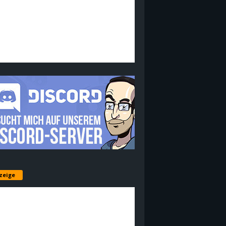
zeige