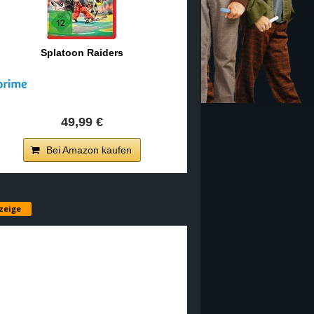
Splatoon Raiders
49,99 €
Bei Amazon kaufen
zeige