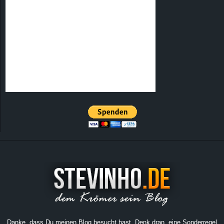
Danke, dass Du meinen Blog besucht hast. Denk dran, eine Sonderregel