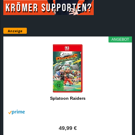
Anzeige
ANGEBOT
Splatoon Raiders
49,99 €